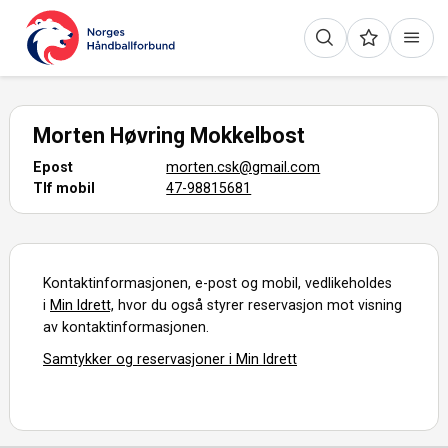
Morten Høvring Mokkelbost
Epost
morten.csk@gmail.com
Tlf mobil
47-98815681
Kontaktinformasjonen, e-post og mobil, vedlikeholdes
i
Min Idrett,
hvor du også styrer reservasjon mot visning
av kontaktinformasjonen.
Samtykker og reservasjoner i Min Idrett