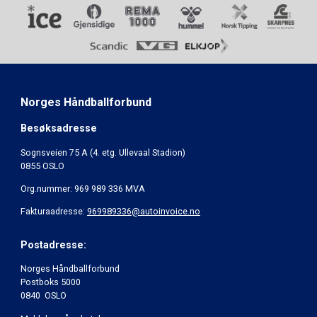
Norges Håndballforbund
Besøksadresse
Sognsveien 75 A (4. etg. Ullevaal Stadion)
0855 OSLO
Org.nummer: 969 989 336 MVA
Fakturaadresse:
969989336@autoinvoice.no
Postadresse:
Norges Håndballforbund
Postboks 5000
0840 OSLO