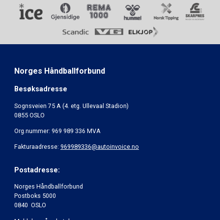
Norges Håndballforbund
Besøksadresse
Sognsveien 75 A (4. etg. Ullevaal Stadion)
0855 OSLO
Org.nummer: 969 989 336 MVA
Fakturaadresse:
969989336@autoinvoice.no
Postadresse:
Norges Håndballforbund
Postboks 5000
0840 OSLO