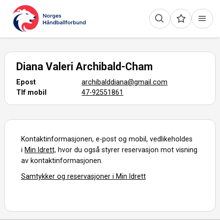
Diana Valeri Archibald-Cham
Epost
archibalddiana@gmail.com
Tlf mobil
47-92551861
Kontaktinformasjonen, e-post og mobil, vedlikeholdes
i
Min Idrett,
hvor du også styrer reservasjon mot visning
av kontaktinformasjonen.
Samtykker og reservasjoner i Min Idrett