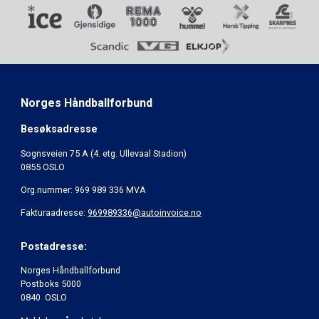
Norges Håndballforbund
Besøksadresse
Sognsveien 75 A (4. etg. Ullevaal Stadion)
0855 OSLO
Org.nummer: 969 989 336 MVA
Fakturaadresse:
969989336@autoinvoice.no
Postadresse:
Norges Håndballforbund
Postboks 5000
0840 OSLO