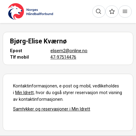
Bjørg-Elise Kværnø
Epost
elisem2@online.no
Tlf mobil
47-97514476
Kontaktinformasjonen, e-post og mobil, vedlikeholdes
i
Min Idrett,
hvor du også styrer reservasjon mot visning
av kontaktinformasjonen.
Samtykker og reservasjoner i Min Idrett