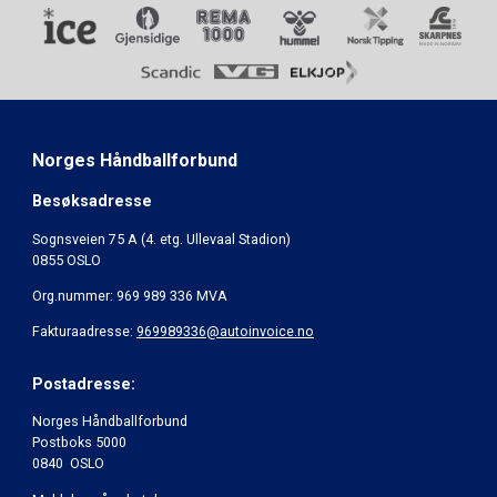
Norges Håndballforbund
Besøksadresse
Sognsveien 75 A (4. etg. Ullevaal Stadion)
0855 OSLO
Org.nummer: 969 989 336 MVA
Fakturaadresse:
969989336@autoinvoice.no
Postadresse:
Norges Håndballforbund
Postboks 5000
0840 OSLO