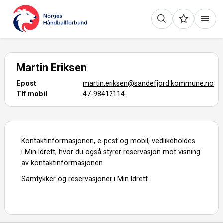
Martin Eriksen
Epost
martin.eriksen@sandefjord.kommune.no
Tlf mobil
47-98412114
Kontaktinformasjonen, e-post og mobil, vedlikeholdes
i
Min Idrett,
hvor du også styrer reservasjon mot visning
av kontaktinformasjonen.
Samtykker og reservasjoner i Min Idrett