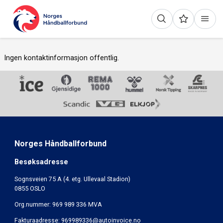
Ingen kontaktinformasjon offentlig.
Norges Håndballforbund
Besøksadresse
Sognsveien 75 A (4. etg. Ullevaal Stadion)
0855 OSLO
Org.nummer: 969 989 336 MVA
Fakturaadresse:
969989336@autoinvoice.no