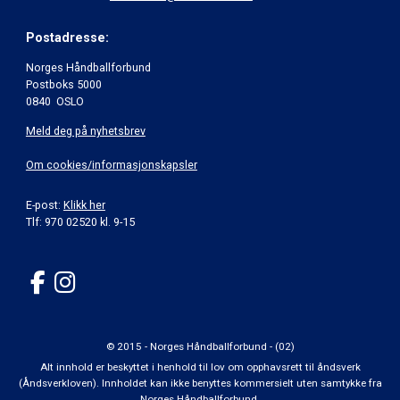
Postadresse:
Norges Håndballforbund
Postboks 5000
0840 OSLO
Meld deg på nyhetsbrev
Om cookies/informasjonskapsler
E-post:
Klikk her
Tlf: 970 02520 kl. 9-15
© 2015 - Norges Håndballforbund - (02)
Alt innhold er beskyttet i henhold til lov om opphavsrett til åndsverk
(Åndsverkloven). Innholdet kan ikke benyttes kommersielt uten samtykke fra
Norges Håndballforbund.