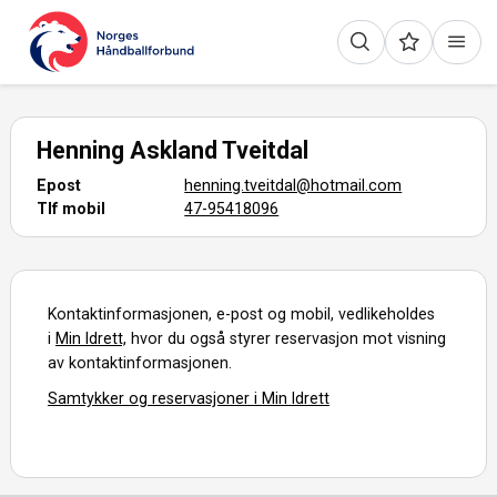
Henning Askland Tveitdal
Epost
henning.tveitdal@hotmail.com
Tlf mobil
47-95418096
Kontaktinformasjonen, e-post og mobil, vedlikeholdes
i
Min Idrett,
hvor du også styrer reservasjon mot visning
av kontaktinformasjonen.
Samtykker og reservasjoner i Min Idrett