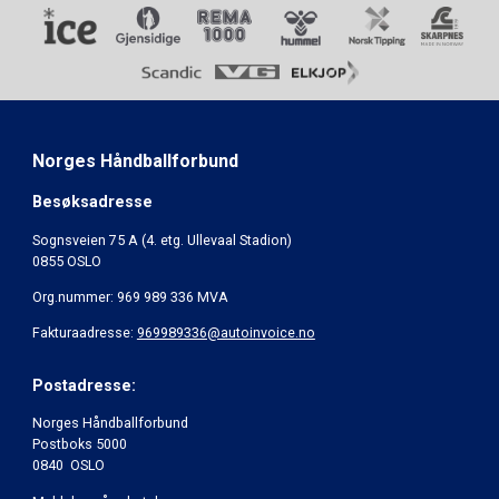
Norges Håndballforbund
Besøksadresse
Sognsveien 75 A (4. etg. Ullevaal Stadion)
0855 OSLO
Org.nummer: 969 989 336 MVA
Fakturaadresse:
969989336@autoinvoice.no
Postadresse:
Norges Håndballforbund
Postboks 5000
0840 OSLO