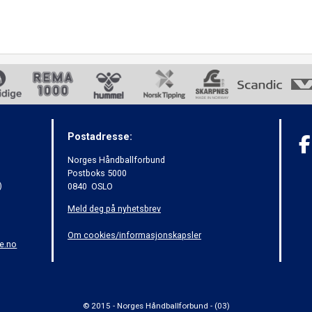
Postadresse:
Norges Håndballforbund
Postboks 5000
)
0840 OSLO
Meld deg på nyhetsbrev
Om cookies/informasjonskapsler
e.no
© 2015 - Norges Håndballforbund - (03)