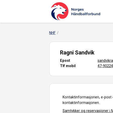
NHF
Ragni Sandvik
Epost
sandvikr
Tlf mobil
47-9022
Kontaktinformasjonen, e-post 
kontaktinformasjonen.
Samtykker og reservasjoner i M