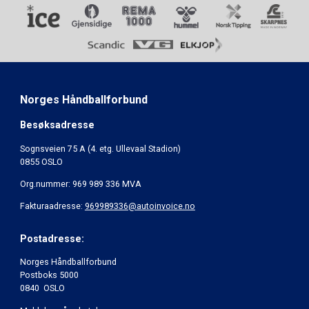
Norges Håndballforbund
Besøksadresse
Sognsveien 75 A (4. etg. Ullevaal Stadion)
0855 OSLO
Org.nummer: 969 989 336 MVA
Fakturaadresse:
969989336@autoinvoice.no
Postadresse:
Norges Håndballforbund
Postboks 5000
0840 OSLO