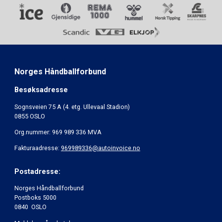
Norges Håndballforbund
Besøksadresse
Sognsveien 75 A (4. etg. Ullevaal Stadion)
0855 OSLO
Org.nummer: 969 989 336 MVA
Fakturaadresse:
969989336@autoinvoice.no
Postadresse:
Norges Håndballforbund
Postboks 5000
0840 OSLO