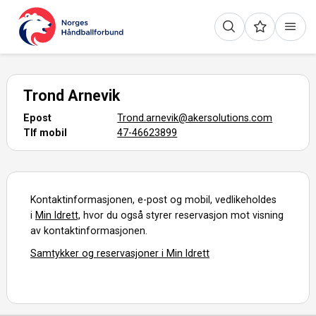
Trond Arnevik
Epost
Trond.arnevik@akersolutions.com
Tlf mobil
47-46623899
Kontaktinformasjonen, e-post og mobil, vedlikeholdes
i
Min Idrett,
hvor du også styrer reservasjon mot visning
av kontaktinformasjonen.
Samtykker og reservasjoner i Min Idrett