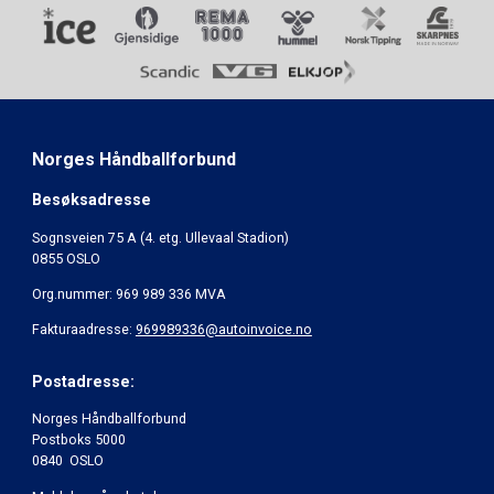
Norges Håndballforbund
Besøksadresse
Sognsveien 75 A (4. etg. Ullevaal Stadion)
0855 OSLO
Org.nummer: 969 989 336 MVA
Fakturaadresse:
969989336@autoinvoice.no
Postadresse:
Norges Håndballforbund
Postboks 5000
0840 OSLO