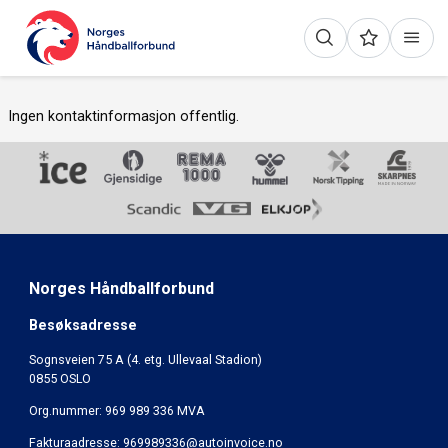
Ingen kontaktinformasjon offentlig.
Norges Håndballforbund
Besøksadresse
Sognsveien 75 A (4. etg. Ullevaal Stadion)
0855 OSLO
Org.nummer: 969 989 336 MVA
Fakturaadresse:
969989336@autoinvoice.no