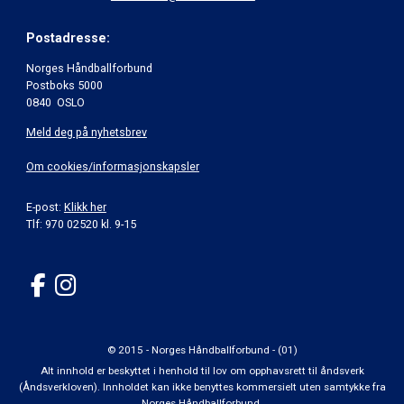
Postadresse:
Norges Håndballforbund
Postboks 5000
0840 OSLO
Meld deg på nyhetsbrev
Om cookies/informasjonskapsler
E-post:
Klikk her
Tlf: 970 02520 kl. 9-15
© 2015 - Norges Håndballforbund - (01)
Alt innhold er beskyttet i henhold til lov om opphavsrett til åndsverk
(Åndsverkloven). Innholdet kan ikke benyttes kommersielt uten samtykke fra
Norges Håndballforbund.