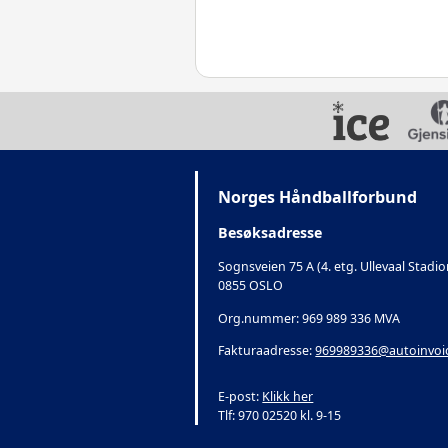
Norges Håndballforbund
Besøksadresse
Sognsveien 75 A (4. etg. Ullevaal Stadio
0855 OSLO
Org.nummer: 969 989 336 MVA
Fakturaadresse:
969989336@autoinvoi
E-post:
Klikk her
Tlf: 970 02520 kl. 9-15