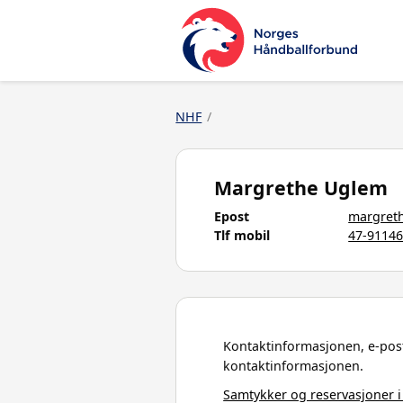
NHF
Margrethe Uglem
Epost
margret
Tlf mobil
47-9114
Kontaktinformasjonen, e-post
kontaktinformasjonen.
Samtykker og reservasjoner i