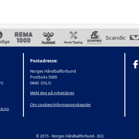
Postadresse:
Norges Håndballforbund
Postboks 5000
n)
0840 OSLO
Meld deg på nyhetsbrev
Om cookies/informasjonskapsler
ce.no
© 2015 - Norges Håndballforbund - (02)