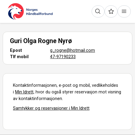
Guri Olga Rogne Nyrø
Epost
g_rogne@hotmail.com
Tlf mobil
47-97190233
Kontaktinformasjonen, e-post og mobil, vedlikeholdes
i
Min Idrett,
hvor du også styrer reservasjon mot visning
av kontaktinformasjonen.
Samtykker og reservasjoner i Min Idrett