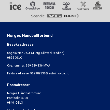
Norges Håndballforbund
Besøksadresse
Sognsveien 75 A (4. etg. Ullevaal Stadion)
0855 OSLO
Org.nummer: 969 989 336 MVA
Fakturaadresse:
969989336@autoinvoice.no
Postadresse:
Norges Håndballforbund
Postboks 5000
0840 OSLO