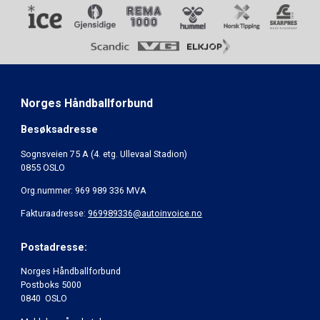
Norges Håndballforbund
Besøksadresse
Sognsveien 75 A (4. etg. Ullevaal Stadion)
0855 OSLO
Org.nummer: 969 989 336 MVA
Fakturaadresse:
969989336@autoinvoice.no
Postadresse:
Norges Håndballforbund
Postboks 5000
0840 OSLO