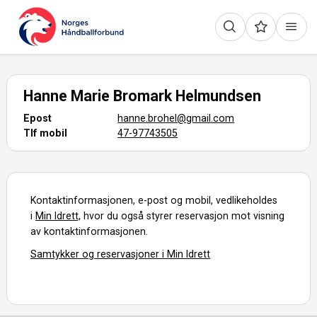
Hanne Marie Bromark Helmundsen
Epost
hanne.brohel@gmail.com
Tlf mobil
47-97743505
Kontaktinformasjonen, e-post og mobil, vedlikeholdes
i
Min Idrett,
hvor du også styrer reservasjon mot visning
av kontaktinformasjonen.
Samtykker og reservasjoner i Min Idrett