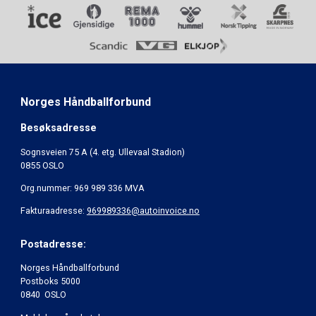
Norges Håndballforbund
Besøksadresse
Sognsveien 75 A (4. etg. Ullevaal Stadion)
0855 OSLO
Org.nummer: 969 989 336 MVA
Fakturaadresse:
969989336@autoinvoice.no
Postadresse:
Norges Håndballforbund
Postboks 5000
0840 OSLO