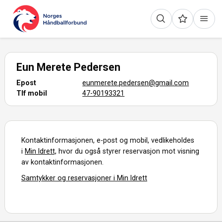
Eun Merete Pedersen
Epost
eunmerete.pedersen@gmail.com
Tlf mobil
47-90193321
Kontaktinformasjonen, e-post og mobil, vedlikeholdes
i
Min Idrett,
hvor du også styrer reservasjon mot visning
av kontaktinformasjonen.
Samtykker og reservasjoner i Min Idrett