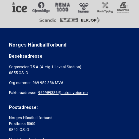
Norges Håndballforbund
Besøksadresse
Sognsveien 75 A (4. etg. Ullevaal Stadion)
0855 OSLO
Org.nummer: 969 989 336 MVA
Fakturaadresse:
969989336@autoinvoice.no
Postadresse:
Norges Håndballforbund
Postboks 5000
0840 OSLO