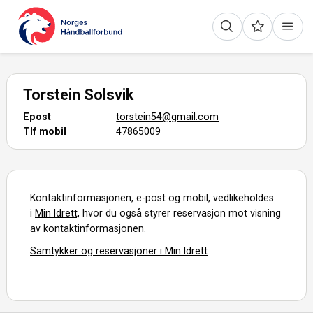
Torstein Solsvik
Epost
torstein54@gmail.com
Tlf mobil
47865009
Kontaktinformasjonen, e-post og mobil, vedlikeholdes
i
Min Idrett,
hvor du også styrer reservasjon mot visning
av kontaktinformasjonen.
Samtykker og reservasjoner i Min Idrett