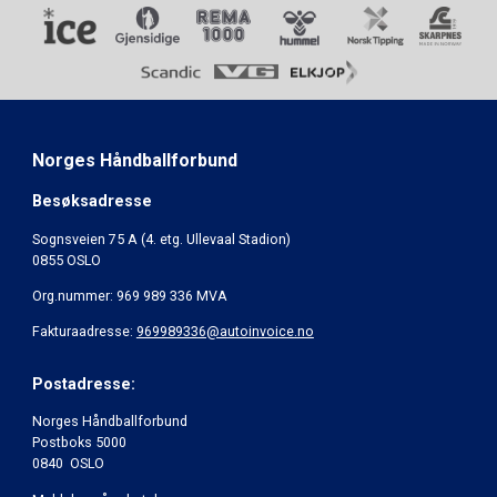
Norges Håndballforbund
Besøksadresse
Sognsveien 75 A (4. etg. Ullevaal Stadion)
0855 OSLO
Org.nummer: 969 989 336 MVA
Fakturaadresse:
969989336@autoinvoice.no
Postadresse:
Norges Håndballforbund
Postboks 5000
0840 OSLO