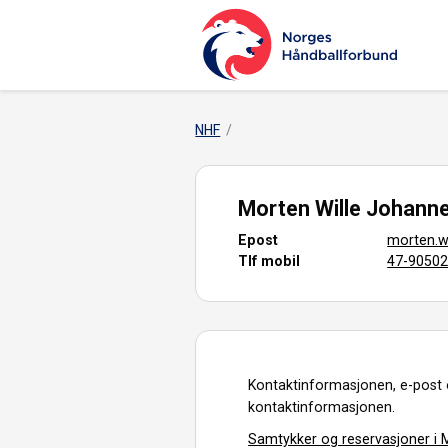
NHF
Morten Wille Johann
Epost
morten.
Tlf mobil
47-9050
Kontaktinformasjonen, e-post 
kontaktinformasjonen.
Samtykker og reservasjoner i M