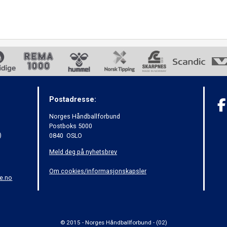
Postadresse:
Norges Håndballforbund
Postboks 5000
)
0840 OSLO
Meld deg på nyhetsbrev
Om cookies/informasjonskapsler
e.no
© 2015 - Norges Håndballforbund - (02)