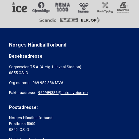
Norges Håndballforbund
Besøksadresse
Sognsveien 75 A (4. etg. Ullevaal Stadion)
0855 OSLO
Org.nummer: 969 989 336 MVA
Fakturaadresse:
969989336@autoinvoice.no
Postadresse:
Norges Håndballforbund
Postboks 5000
0840 OSLO