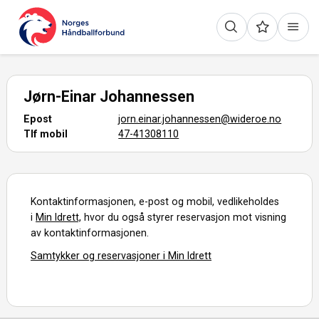
Jørn-Einar Johannessen
Epost
jorn.einar.johannessen@wideroe.no
Tlf mobil
47-41308110
Kontaktinformasjonen, e-post og mobil, vedlikeholdes
i
Min Idrett,
hvor du også styrer reservasjon mot visning
av kontaktinformasjonen.
Samtykker og reservasjoner i Min Idrett