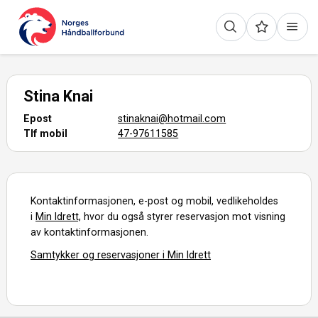
Stina Knai
Epost
stinaknai@hotmail.com
Tlf mobil
47-97611585
Kontaktinformasjonen, e-post og mobil, vedlikeholdes
i
Min Idrett,
hvor du også styrer reservasjon mot visning
av kontaktinformasjonen.
Samtykker og reservasjoner i Min Idrett