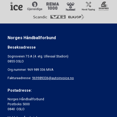
Norges Håndballforbund
Besøksadresse
Sognsveien 75 A (4. etg. Ullevaal Stadion)
0855 OSLO
Org.nummer: 969 989 336 MVA
Fakturaadresse:
969989336@autoinvoice.no
Postadresse:
Norges Håndballforbund
Postboks 5000
0840 OSLO