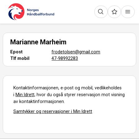
Marianne Marheim
Epost
frodetolsen@gmail.com
Tlf mobil
47-98992283
Kontaktinformasjonen, e-post og mobil, vedlikeholdes
i
Min Idrett,
hvor du også styrer reservasjon mot visning
av kontaktinformasjonen.
Samtykker og reservasjoner i Min Idrett