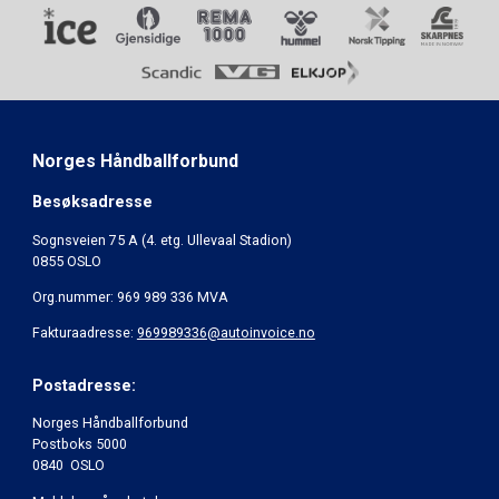
Norges Håndballforbund
Besøksadresse
Sognsveien 75 A (4. etg. Ullevaal Stadion)
0855 OSLO
Org.nummer: 969 989 336 MVA
Fakturaadresse:
969989336@autoinvoice.no
Postadresse:
Norges Håndballforbund
Postboks 5000
0840 OSLO