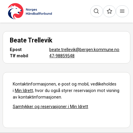
Beate Trellevik
Epost
beate.trellevik@bergen.kommune.no
Tlf mobil
47-98859548
Kontaktinformasjonen, e-post og mobil, vedlikeholdes
i
Min Idrett,
hvor du også styrer reservasjon mot visning
av kontaktinformasjonen.
Samtykker og reservasjoner i Min Idrett