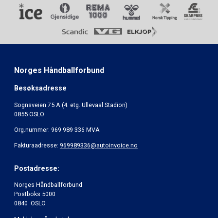
Norges Håndballforbund
Besøksadresse
Sognsveien 75 A (4. etg. Ullevaal Stadion)
0855 OSLO
Org.nummer: 969 989 336 MVA
Fakturaadresse:
969989336@autoinvoice.no
Postadresse:
Norges Håndballforbund
Postboks 5000
0840 OSLO