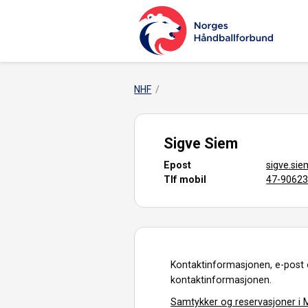
NHF
Sigve Siem
Epost
sigve.si
Tlf mobil
47-9062
Kontaktinformasjonen, e-post 
kontaktinformasjonen.
Samtykker og reservasjoner i M