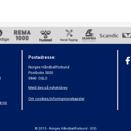
Postadresse:
Norges Håndballforbund
Postboks 5000
)
0840 OSLO
Meld deg på nyhetsbrev
Om cookies/informasjonskapsler
e.no
© 2015 - Norges Håndballforbund - (03)