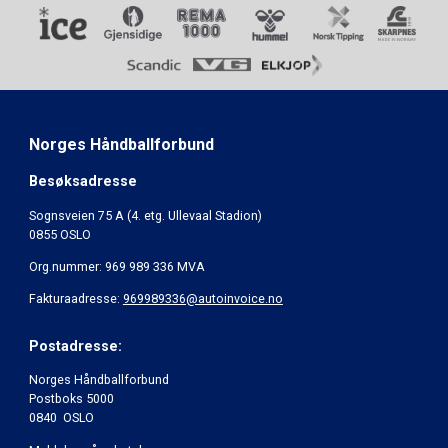
Norges Håndballforbund
Besøksadresse
Sognsveien 75 A (4. etg. Ullevaal Stadion)
0855 OSLO
Org.nummer: 969 989 336 MVA
Fakturaadresse:
969989336@autoinvoice.no
Postadresse:
Norges Håndballforbund
Postboks 5000
0840 OSLO