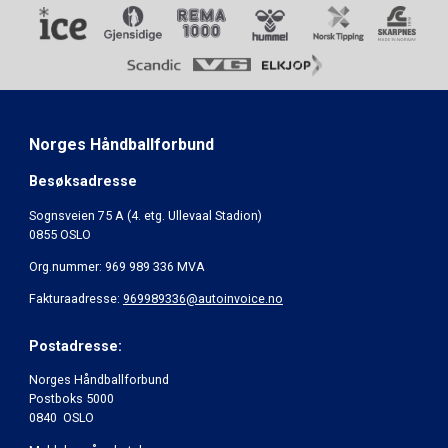
Norges Håndballforbund
Besøksadresse
Sognsveien 75 A (4. etg. Ullevaal Stadion)
0855 OSLO
Org.nummer: 969 989 336 MVA
Fakturaadresse:
969989336@autoinvoice.no
Postadresse:
Norges Håndballforbund
Postboks 5000
0840 OSLO