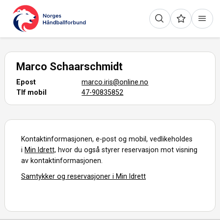
Marco Schaarschmidt
Epost
marco.iris@online.no
Tlf mobil
47-90835852
Kontaktinformasjonen, e-post og mobil, vedlikeholdes
i
Min Idrett,
hvor du også styrer reservasjon mot visning
av kontaktinformasjonen.
Samtykker og reservasjoner i Min Idrett