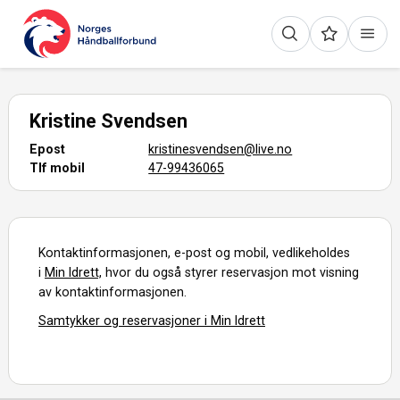
Kristine Svendsen
Epost
kristinesvendsen@live.no
Tlf mobil
47-99436065
Kontaktinformasjonen, e-post og mobil, vedlikeholdes
i
Min Idrett,
hvor du også styrer reservasjon mot visning
av kontaktinformasjonen.
Samtykker og reservasjoner i Min Idrett