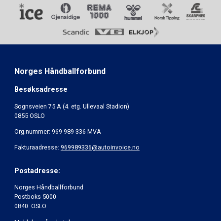
Norges Håndballforbund
Besøksadresse
Sognsveien 75 A (4. etg. Ullevaal Stadion)
0855 OSLO
Org.nummer: 969 989 336 MVA
Fakturaadresse:
969989336@autoinvoice.no
Postadresse:
Norges Håndballforbund
Postboks 5000
0840 OSLO