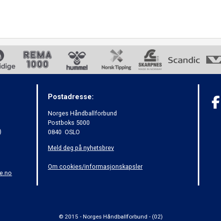
Postadresse:
Norges Håndballforbund
Postboks 5000
)
0840 OSLO
Meld deg på nyhetsbrev
Om cookies/informasjonskapsler
e.no
© 2015 - Norges Håndballforbund - (02)