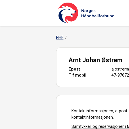
NHF
Arnt Johan Østrem
Epost
ajostre
Tlf mobil
47-9767
Kontaktinformasjonen, e-post 
kontaktinformasjonen.
Samtykker og reservasjoner i M