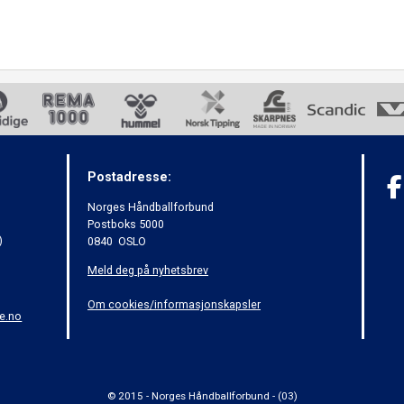
Postadresse:
Norges Håndballforbund
Postboks 5000
)
0840 OSLO
Meld deg på nyhetsbrev
Om cookies/informasjonskapsler
e.no
© 2015 - Norges Håndballforbund - (03)