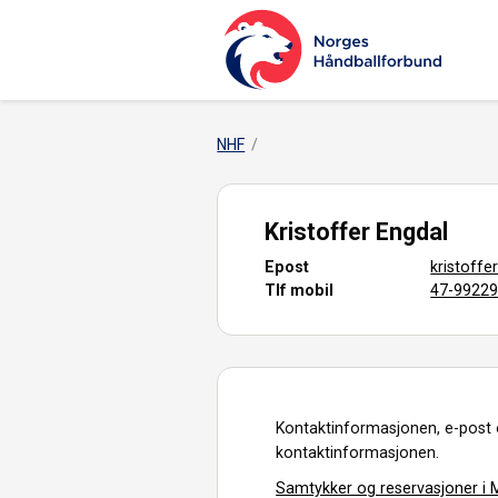
NHF
Kristoffer Engdal
Epost
kristoff
Tlf mobil
47-9922
Kontaktinformasjonen, e-post 
kontaktinformasjonen.
Samtykker og reservasjoner i M