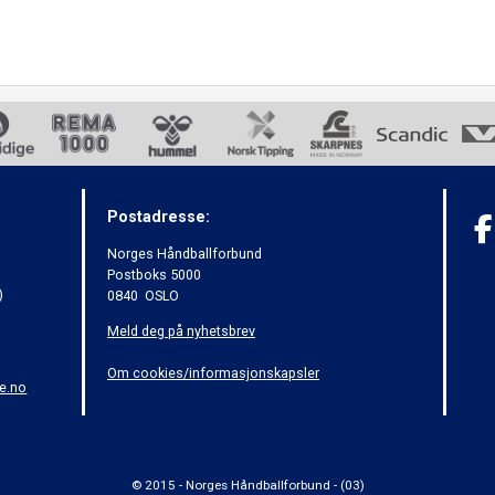
Postadresse:
Norges Håndballforbund
Postboks 5000
)
0840 OSLO
Meld deg på nyhetsbrev
Om cookies/informasjonskapsler
e.no
© 2015 - Norges Håndballforbund - (03)