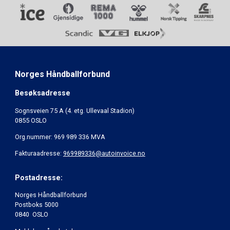
Norges Håndballforbund
Besøksadresse
Sognsveien 75 A (4. etg. Ullevaal Stadion)
0855 OSLO
Org.nummer: 969 989 336 MVA
Fakturaadresse:
969989336@autoinvoice.no
Postadresse:
Norges Håndballforbund
Postboks 5000
0840 OSLO