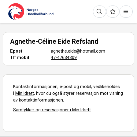
Agnethe-Céline Eide Refsland
Epost
agnethe.eide@hotmail.com
Tlf mobil
47-47634309
Kontaktinformasjonen, e-post og mobil, vedlikeholdes
i
Min Idrett,
hvor du også styrer reservasjon mot visning
av kontaktinformasjonen.
Samtykker og reservasjoner i Min Idrett