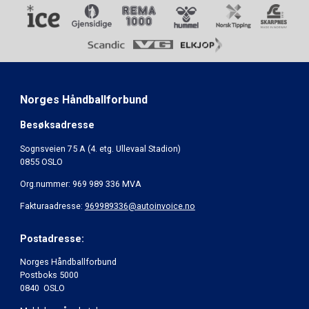
Norges Håndballforbund
Besøksadresse
Sognsveien 75 A (4. etg. Ullevaal Stadion)
0855 OSLO
Org.nummer: 969 989 336 MVA
Fakturaadresse:
969989336@autoinvoice.no
Postadresse:
Norges Håndballforbund
Postboks 5000
0840 OSLO