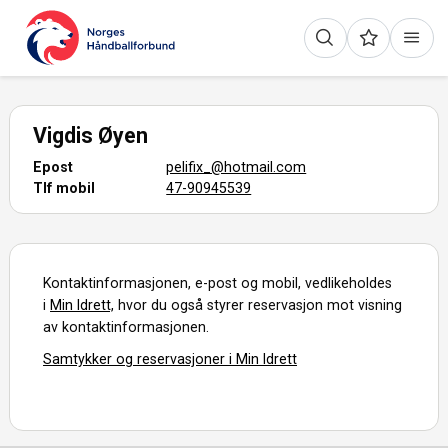
Vigdis Øyen
Epost
pelifix_@hotmail.com
Tlf mobil
47-90945539
Kontaktinformasjonen, e-post og mobil, vedlikeholdes
i
Min Idrett,
hvor du også styrer reservasjon mot visning
av kontaktinformasjonen.
Samtykker og reservasjoner i Min Idrett