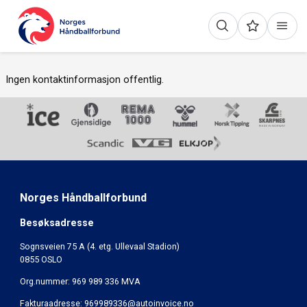
Ingen kontaktinformasjon offentlig.
Norges Håndballforbund
Besøksadresse
Sognsveien 75 A (4. etg. Ullevaal Stadion)
0855 OSLO
Org.nummer: 969 989 336 MVA
Fakturaadresse:
969989336@autoinvoice.no