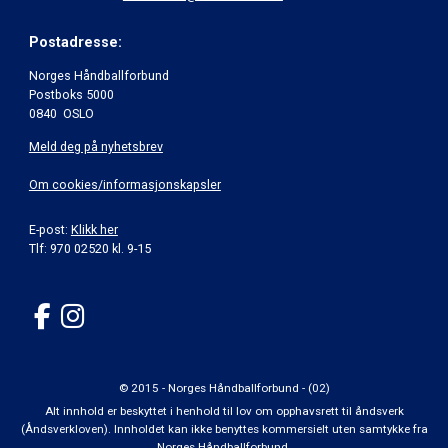
Postadresse:
Norges Håndballforbund
Postboks 5000
0840 OSLO
Meld deg på nyhetsbrev
Om cookies/informasjonskapsler
E-post:
Klikk her
Tlf: 970 02520 kl. 9-15
© 2015 - Norges Håndballforbund - (02)
Alt innhold er beskyttet i henhold til lov om opphavsrett til åndsverk
(Åndsverkloven). Innholdet kan ikke benyttes kommersielt uten samtykke fra
Norges Håndballforbund.