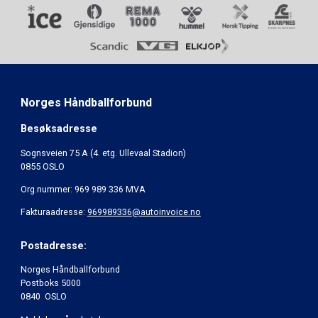
Norges Håndballforbund
Besøksadresse
Sognsveien 75 A (4. etg. Ullevaal Stadion)
0855 OSLO
Org.nummer: 969 989 336 MVA
Fakturaadresse:
969989336@autoinvoice.no
Postadresse:
Norges Håndballforbund
Postboks 5000
0840 OSLO