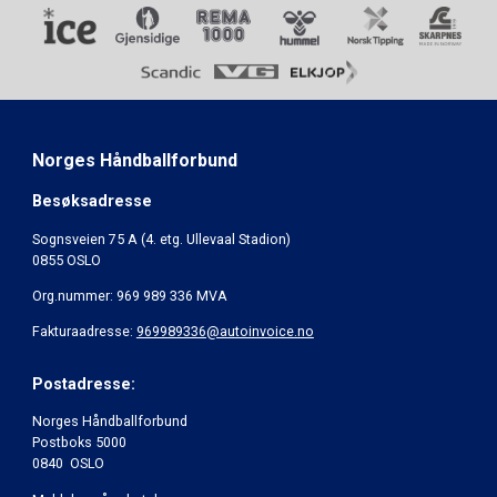
Norges Håndballforbund
Besøksadresse
Sognsveien 75 A (4. etg. Ullevaal Stadion)
0855 OSLO
Org.nummer: 969 989 336 MVA
Fakturaadresse:
969989336@autoinvoice.no
Postadresse:
Norges Håndballforbund
Postboks 5000
0840 OSLO