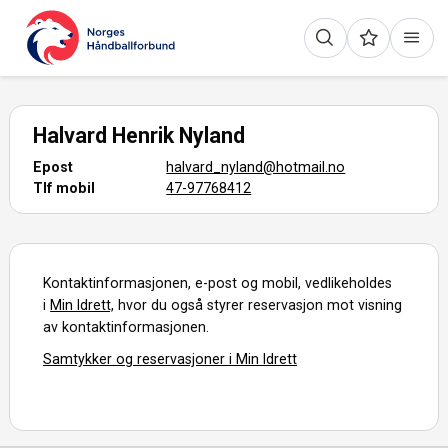
Halvard Henrik Nyland
Epost
halvard_nyland@hotmail.no
Tlf mobil
47-97768412
Kontaktinformasjonen, e-post og mobil, vedlikeholdes
i
Min Idrett,
hvor du også styrer reservasjon mot visning
av kontaktinformasjonen.
Samtykker og reservasjoner i Min Idrett