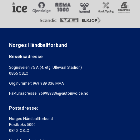
Norges Håndballforbund
Besøksadresse
Sognsveien 75 A (4. etg. Ullevaal Stadion)
0855 OSLO
Org.nummer: 969 989 336 MVA
Fakturaadresse:
969989336@autoinvoice.no
Postadresse:
Norges Håndballforbund
Postboks 5000
0840 OSLO