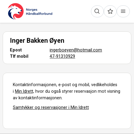
Inger Bakken Øyen
Epost
ingerboeyen@hotmail.com
Tlf mobil
47-91310929
Kontaktinformasjonen, e-post og mobil, vedlikeholdes
i
Min Idrett,
hvor du også styrer reservasjon mot visning
av kontaktinformasjonen.
Samtykker og reservasjoner i Min Idrett