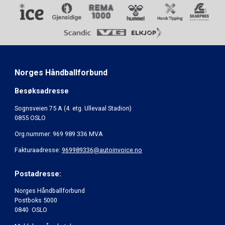
Norges Håndballforbund
Besøksadresse
Sognsveien 75 A (4. etg. Ullevaal Stadion)
0855 OSLO
Org.nummer: 969 989 336 MVA
Fakturaadresse:
969989336@autoinvoice.no
Postadresse:
Norges Håndballforbund
Postboks 5000
0840 OSLO