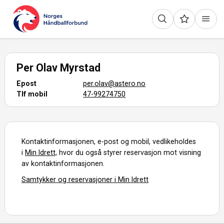
Per Olav Myrstad
Epost
per.olav@astero.no
Tlf mobil
47-99274750
Kontaktinformasjonen, e-post og mobil, vedlikeholdes
i
Min Idrett,
hvor du også styrer reservasjon mot visning
av kontaktinformasjonen.
Samtykker og reservasjoner i Min Idrett