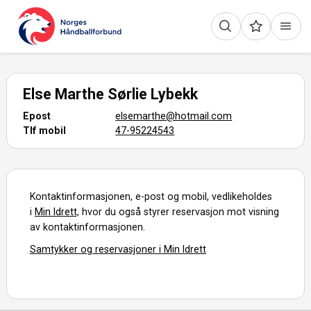
Else Marthe Sørlie Lybekk
Epost
elsemarthe@hotmail.com
Tlf mobil
47-95224543
Kontaktinformasjonen, e-post og mobil, vedlikeholdes
i
Min Idrett,
hvor du også styrer reservasjon mot visning
av kontaktinformasjonen.
Samtykker og reservasjoner i Min Idrett