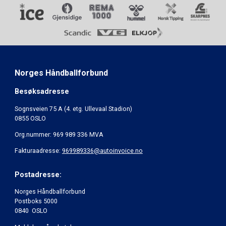
Norges Håndballforbund
Besøksadresse
Sognsveien 75 A (4. etg. Ullevaal Stadion)
0855 OSLO
Org.nummer: 969 989 336 MVA
Fakturaadresse:
969989336@autoinvoice.no
Postadresse:
Norges Håndballforbund
Postboks 5000
0840 OSLO