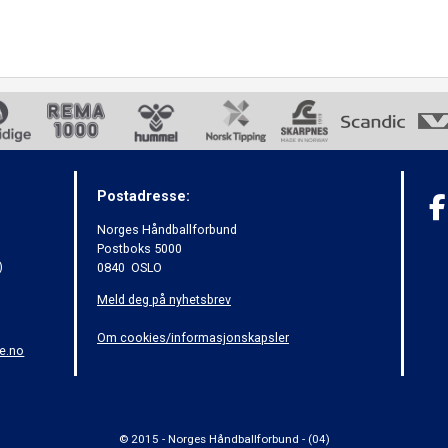
Postadresse:
Norges Håndballforbund
Postboks 5000
)
0840 OSLO
Meld deg på nyhetsbrev
Om cookies/informasjonskapsler
e.no
© 2015 - Norges Håndballforbund - (04)