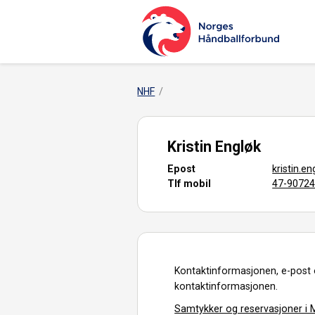
NHF
Kristin Engløk
Epost
kristin.
Tlf mobil
47-9072
Kontaktinformasjonen, e-post 
kontaktinformasjonen.
Samtykker og reservasjoner i M