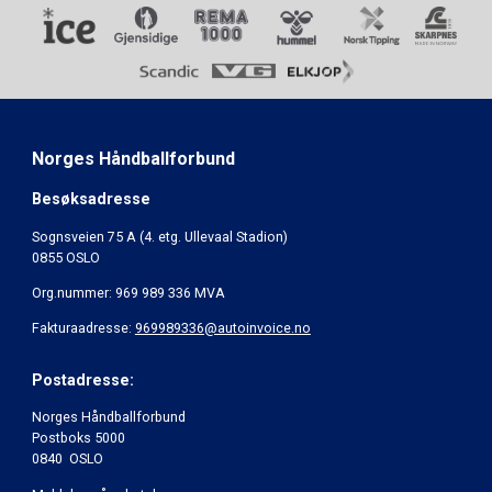
Norges Håndballforbund
Besøksadresse
Sognsveien 75 A (4. etg. Ullevaal Stadion)
0855 OSLO
Org.nummer: 969 989 336 MVA
Fakturaadresse:
969989336@autoinvoice.no
Postadresse:
Norges Håndballforbund
Postboks 5000
0840 OSLO