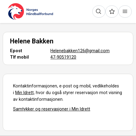
Helene Bakken
Epost
Helenebakken126@gmail.com
Tlf mobil
47-90519120
Kontaktinformasjonen, e-post og mobil, vedlikeholdes
i
Min Idrett,
hvor du også styrer reservasjon mot visning
av kontaktinformasjonen.
Samtykker og reservasjoner i Min Idrett