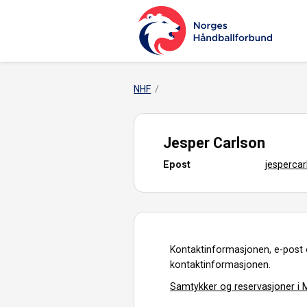
NHF
Jesper Carlson
Epost
jesperca
Kontaktinformasjonen, e-post 
kontaktinformasjonen.
Samtykker og reservasjoner i M