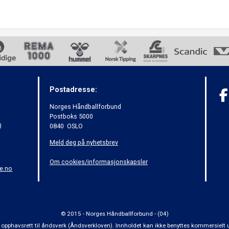
Postadresse:
Norges Håndballforbund
Postboks 5000
)
0840 OSLO
Meld deg på nyhetsbrev
Om cookies/informasjonskapsler
e.no
© 2015 - Norges Håndballforbund - (04)
 om opphavsrett til åndsverk (Åndsverkloven). Innholdet kan ikke benyttes kommersiel