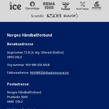
Norges Håndballforbund
Besøksadresse
Sognsveien 75 A (4. etg. Ullevaal Stadion)
0855 OSLO
Org.nummer: 969 989 336 MVA
Fakturaadresse:
969989336@autoinvoice.no
Postadresse:
Norges Håndballforbund
Postboks 5000
0840 OSLO