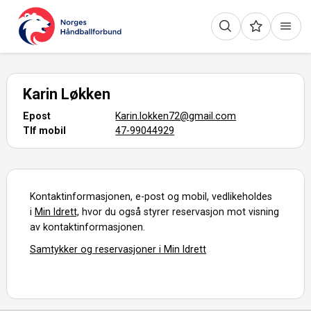
Karin Løkken
Epost
Karin.lokken72@gmail.com
Tlf mobil
47-99044929
Kontaktinformasjonen, e-post og mobil, vedlikeholdes
i
Min Idrett,
hvor du også styrer reservasjon mot visning
av kontaktinformasjonen.
Samtykker og reservasjoner i Min Idrett