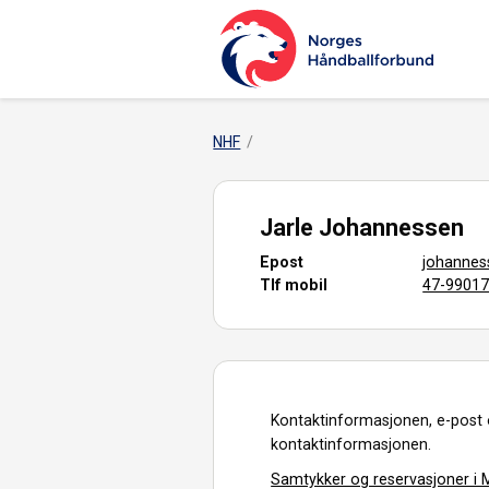
NHF
Jarle Johannessen
Epost
johannes
Tlf mobil
47-9901
Kontaktinformasjonen, e-post 
kontaktinformasjonen.
Samtykker og reservasjoner i M