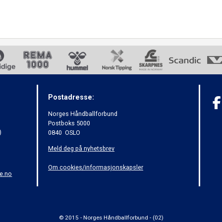
Postadresse:
Norges Håndballforbund
Postboks 5000
)
0840 OSLO
Meld deg på nyhetsbrev
Om cookies/informasjonskapsler
e.no
© 2015 - Norges Håndballforbund - (02)