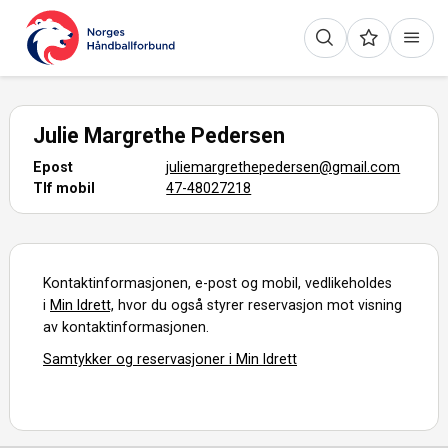
Julie Margrethe Pedersen
Epost
juliemargrethepedersen@gmail.com
Tlf mobil
47-48027218
Kontaktinformasjonen, e-post og mobil, vedlikeholdes
i
Min Idrett,
hvor du også styrer reservasjon mot visning
av kontaktinformasjonen.
Samtykker og reservasjoner i Min Idrett