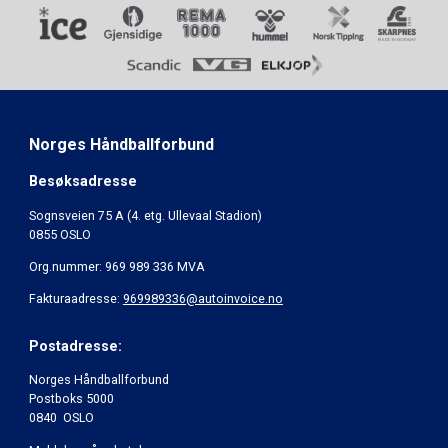
Norges Håndballforbund
Besøksadresse
Sognsveien 75 A (4. etg. Ullevaal Stadion)
0855 OSLO
Org.nummer: 969 989 336 MVA
Fakturaadresse:
969989336@autoinvoice.no
Postadresse:
Norges Håndballforbund
Postboks 5000
0840 OSLO