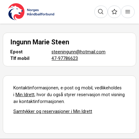
Ingunn Marie Steen
Epost
steeningunn@hotmail.com
Tlf mobil
47-97786623
Kontaktinformasjonen, e-post og mobil, vedlikeholdes
i
Min Idrett,
hvor du også styrer reservasjon mot visning
av kontaktinformasjonen.
Samtykker og reservasjoner i Min Idrett