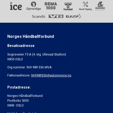
Norges Håndballforbund
Besøksadresse
Sognsveien 75 A (4. etg. Ullevaal Stadion)
0855 OSLO
Org.nummer: 969 989 336 MVA
Fakturaadresse:
969989336@autoinvoice.no
Postadresse:
Norges Håndballforbund
Postboks 5000
0840 OSLO