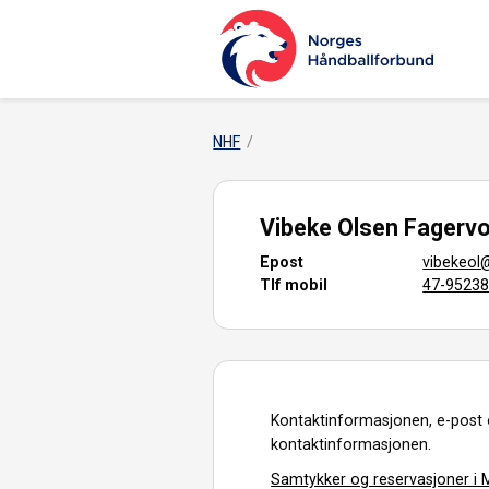
NHF
Vibeke Olsen Fagervo
Epost
vibekeol
Tlf mobil
47-9523
Kontaktinformasjonen, e-post 
kontaktinformasjonen.
Samtykker og reservasjoner i M