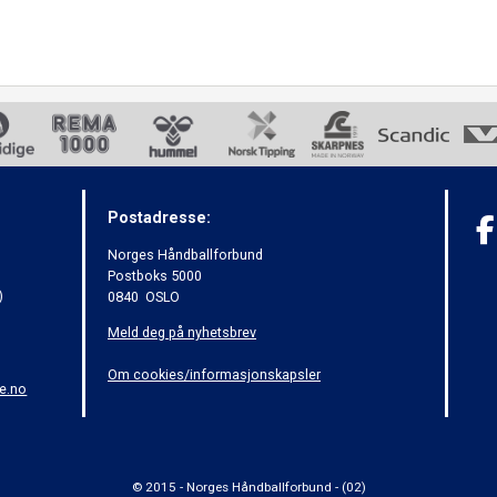
Postadresse:
Norges Håndballforbund
Postboks 5000
)
0840 OSLO
Meld deg på nyhetsbrev
Om cookies/informasjonskapsler
e.no
© 2015 - Norges Håndballforbund - (02)