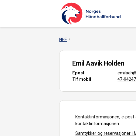
NHF
Emil Aavik Holden
Epost
emilaah
Tlf mobil
47-9424
Kontaktinformasjonen, e-post 
kontaktinformasjonen.
Samtykker og reservasjoner i M