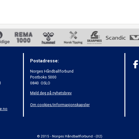
Postadresse:
Norges Håndballforbund
Postboks 5000
)
0840 OSLO
Meld deg på nyhetsbrev
Om cookies/informasjonskapsler
e.no
© 2015 - Norges Håndballforbund - (02)