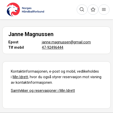
Janne Magnussen
Epost
janne.magnussen@gmail.com
Tlf mobil
47-92496444
Kontaktinformasjonen, e-post og mobil, vedlikeholdes
i
Min Idrett,
hvor du også styrer reservasjon mot visning
av kontaktinformasjonen.
Samtykker og reservasjoner i Min Idrett