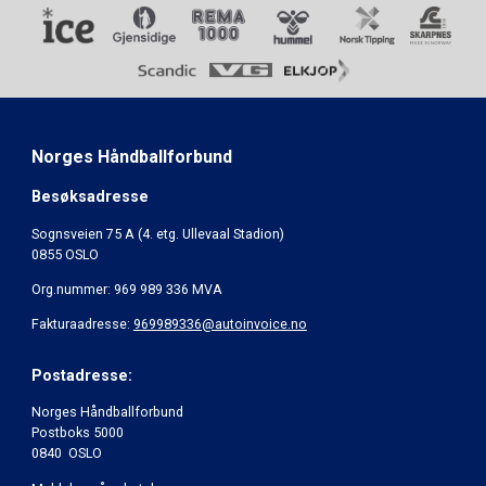
Norges Håndballforbund
Besøksadresse
Sognsveien 75 A (4. etg. Ullevaal Stadion)
0855 OSLO
Org.nummer: 969 989 336 MVA
Fakturaadresse:
969989336@autoinvoice.no
Postadresse:
Norges Håndballforbund
Postboks 5000
0840 OSLO