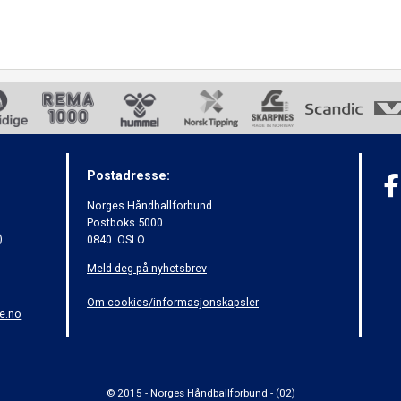
Postadresse:
Norges Håndballforbund
Postboks 5000
)
0840 OSLO
Meld deg på nyhetsbrev
Om cookies/informasjonskapsler
e.no
© 2015 - Norges Håndballforbund - (02)