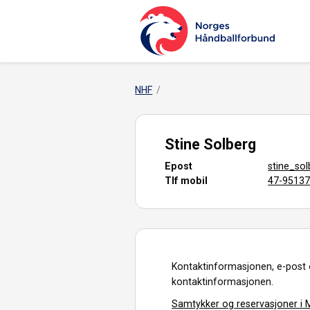
NHF
Stine Solberg
Epost
stine_so
Tlf mobil
47-9513
Kontaktinformasjonen, e-post 
kontaktinformasjonen.
Samtykker og reservasjoner i M