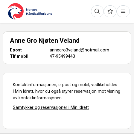
Anne Gro Njøten Veland
Epost
annegro3veland@hotmail.com
Tlf mobil
47-95499443
Kontaktinformasjonen, e-post og mobil, vedlikeholdes
i
Min Idrett,
hvor du også styrer reservasjon mot visning
av kontaktinformasjonen.
Samtykker og reservasjoner i Min Idrett