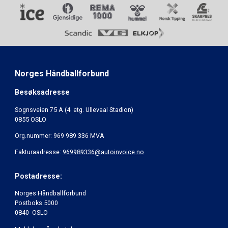
Norges Håndballforbund
Besøksadresse
Sognsveien 75 A (4. etg. Ullevaal Stadion)
0855 OSLO
Org.nummer: 969 989 336 MVA
Fakturaadresse:
969989336@autoinvoice.no
Postadresse:
Norges Håndballforbund
Postboks 5000
0840 OSLO