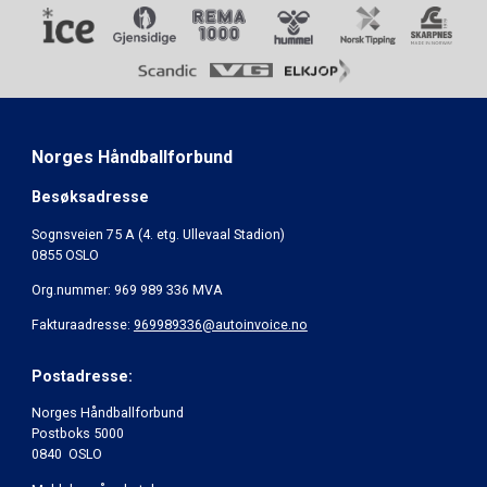
Norges Håndballforbund
Besøksadresse
Sognsveien 75 A (4. etg. Ullevaal Stadion)
0855 OSLO
Org.nummer: 969 989 336 MVA
Fakturaadresse:
969989336@autoinvoice.no
Postadresse:
Norges Håndballforbund
Postboks 5000
0840 OSLO