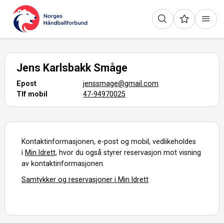
Jens Karlsbakk Småge
Epost
jenssmage@gmail.com
Tlf mobil
47-94970025
Kontaktinformasjonen, e-post og mobil, vedlikeholdes
i
Min Idrett,
hvor du også styrer reservasjon mot visning
av kontaktinformasjonen.
Samtykker og reservasjoner i Min Idrett